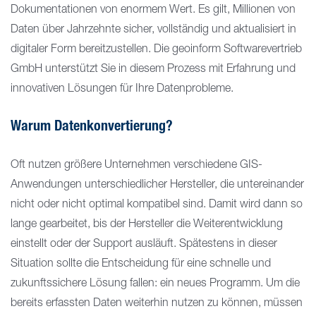
Dokumentationen von enormem Wert. Es gilt, Millionen von
Daten über Jahrzehnte sicher, vollständig und aktualisiert in
digitaler Form bereitzustellen. Die geoinform Softwarevertrieb
GmbH unterstützt Sie in diesem Prozess mit Erfahrung und
innovativen Lösungen für Ihre Datenprobleme.
Warum Datenkonvertierung?
Oft nutzen größere Unternehmen verschiedene GIS-
Anwendungen unterschiedlicher Hersteller, die untereinander
nicht oder nicht optimal kompatibel sind. Damit wird dann so
lange gearbeitet, bis der Hersteller die Weiterentwicklung
einstellt oder der Support ausläuft. Spätestens in dieser
Situation sollte die Entscheidung für eine schnelle und
zukunftssichere Lösung fallen: ein neues Programm. Um die
bereits erfassten Daten weiterhin nutzen zu können, müssen