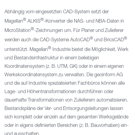
Abhängig vom eingesetzten CAD-System setzt der
®
®
Magellan
ALKIS
-Konverter die NAS- und NBA-Daten in
®
MicroStation
-Zeichnungen um. Für Planer und Zulieferer
®
®
werden auch die CAD-Systeme AutoCAD
und BricsCAD
®
unterstützt. Magellan
Industrie bietet die Möglichkeit, Werk
und Bestandsinfrastruktur in einem beliebigen
Koordinatensystem (z. B. UTM, GK) oder in einem eigenen
Werkskoordinatensystem zu verwalten. Die geoinform AG
und die auf Industrie spezialisierten Fachbüros können alle
Lage- und Höhentransformationen durchführen oder
dauerhafte Transformationen von Zulieferern automatisieren.
Bestandspläne der Ver- und Entsorgungsleitungen lassen
sich komplett oder einzeln auf dem gesamten Werksgelände
oder in eigens definierten Bereichen (z. B. Bauvorhaben) ein-
und ausschalten.