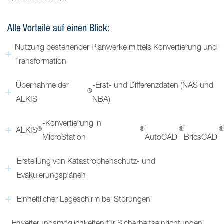
Alle Vorteile auf einen Blick:
Nutzung bestehender Planwerke mittels Konvertierung und
Transformation
Übernahme der
-Erst- und Differenzdaten (NAS und
®
ALKIS
NBA)
-Konvertierung in
,
,
®
®
®
ALKIS
MicroStation
AutoCAD
BricsCAD
Erstellung von Katastrophenschutz- und
Evakuierungsplänen
Einheitlicher Lageschirm bei Störungen